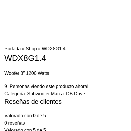
Portada
»
Shop
»
WDX8G1.4
WDX8G1.4
Woofer 8″ 1200 Watts
9
¡Personas viendo este producto ahora!
Categoría:
Subwoofer
Marca:
DB Drive
Reseñas de clientes
Valorado con
0
de 5
0 reseñas
Valorado con
5
de 5