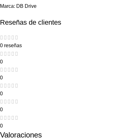
Marca:
DB Drive
Reseñas de clientes
0 reseñas
0
0
0
0
0
Valoraciones