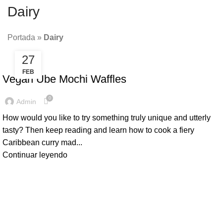
Dairy
Portada
»
Dairy
27
DAIRY
FEB
Vegan Ube Mochi Waffles
0
Admin
How would you like to try something truly unique and utterly
tasty? Then keep reading and learn how to cook a fiery
Caribbean curry mad...
Continuar leyendo