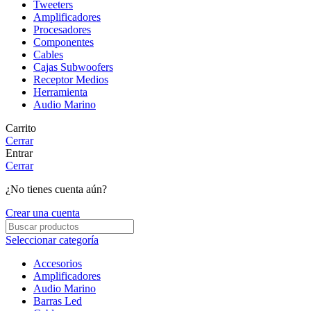
Tweeters
Amplificadores
Procesadores
Componentes
Cables
Cajas Subwoofers
Receptor Medios
Herramienta
Audio Marino
Carrito
Cerrar
Entrar
Cerrar
¿No tienes cuenta aún?
Crear una cuenta
Seleccionar categoría
Accesorios
Amplificadores
Audio Marino
Barras Led