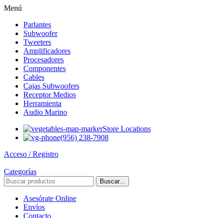
Menú
Parlantes
Subwoofer
Tweeters
Amplificadores
Procesadores
Componentes
Cables
Cajas Subwoofers
Receptor Medios
Herramienta
Audio Marino
Store Locations
(956) 238-7908
Acceso / Registro
Categorías
Buscar...
Asesórate Online
Envíos
Contacto