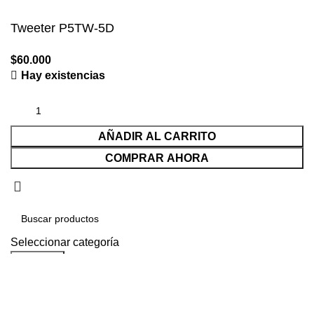
Tweeter P5TW-5D
$
60.000
Hay existencias
AÑADIR AL CARRITO
COMPRAR AHORA
Seleccionar categoría
Buscar...
Solicitudes populares:
Parlantes