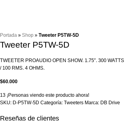
Portada
»
Shop
»
Tweeter P5TW-5D
Tweeter P5TW-5D
TWEETER PROAUDIO OPEN SHOW. 1.75″. 300 WATTS
/ 100 RMS. 4 OHMS.
$
60.000
13
¡Personas viendo este producto ahora!
SKU:
D-P5TW-5D
Categoría:
Tweeters
Marca:
DB Drive
Reseñas de clientes