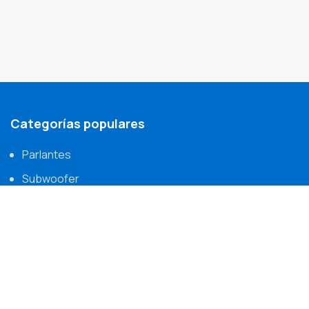
Categorías populares
Parlantes
Subwoofer
Componentes
Tweeters
Links
Nosotros