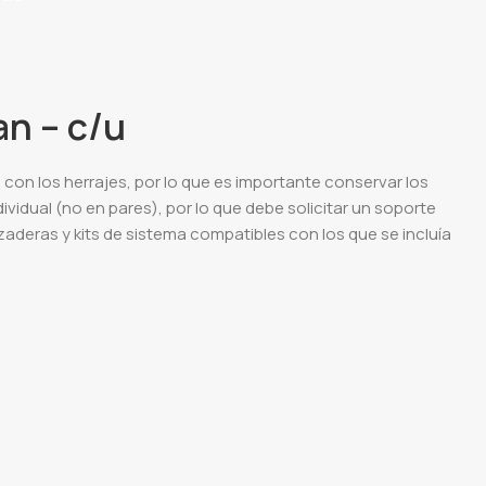
an – c/u
 con los herrajes, por lo que es importante conservar los
ividual (no en pares), por lo que debe solicitar un soporte
deras y kits de sistema compatibles con los que se incluía