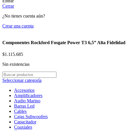
Entrar
Cerrar
¿No tienes cuenta aún?
Crear una cuenta
Componentes Rockford Fosgate Power T3 6,5” Alta Fidelidad
$
1.115.685
Sin existencias
Seleccionar categoría
Accesorios
Amplificadores
Audio Marino
Barras Led
Cables
Cajas Subwoofers
Capacitador
Coaxiales