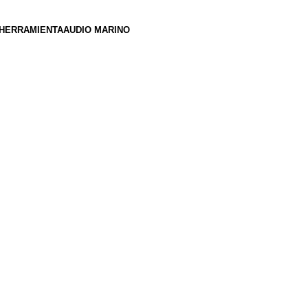
HERRAMIENTA
AUDIO MARINO
s