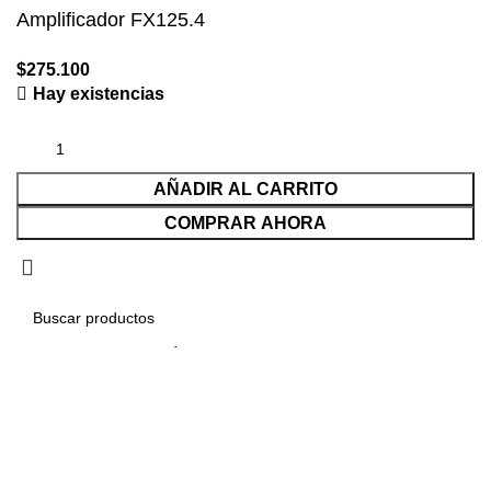
Amplificador FX125.4
$
275.100
Hay existencias
AÑADIR AL CARRITO
COMPRAR AHORA
Seleccionar categoría
Buscar...
Solicitudes populares:
Parlantes