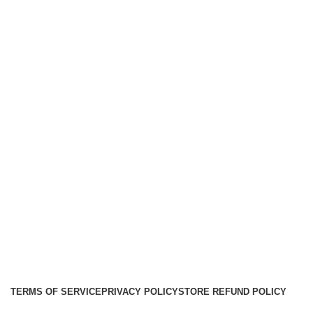
Componentes
Tweeters
Links
Nosotros
Contacto
Envíos
Soporte
Instalaciones de car audio
Social links:
Audio Center
Diseño
Web
Gproject
.
TERMS OF SERVICE
PRIVACY POLICY
STORE REFUND POLICY