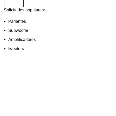
Buscar...
Solicitudes populares:
Parlantes
Subwoofer
Amplificadores
tweeters